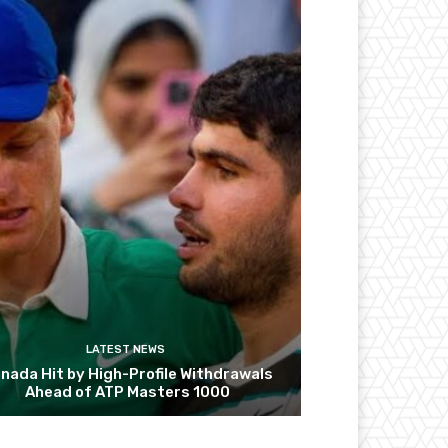
LATEST NEWS
nada Hit by High-Profile Withdrawals
Ahead of ATP Masters 1000