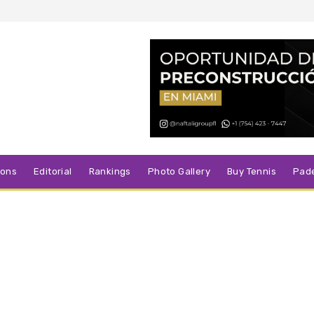
sons
Editorial
Rankings
Photo Gallery
Buy Tennis
Pad