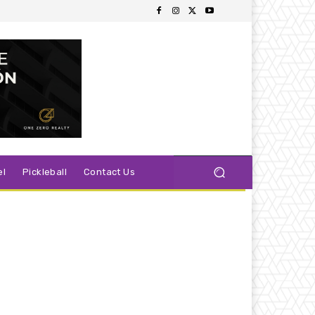
el
Pickleball
Contact Us