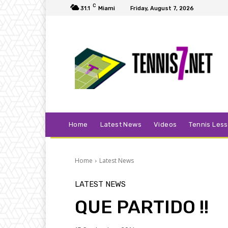
C
31.1
Miami
Friday, August 7, 2026
Home
Latest News
Videos
Tennis Les
Home
Latest News
LATEST NEWS
QUE PARTIDO !!