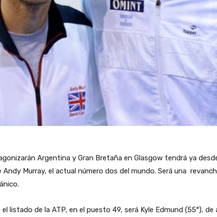
tagonizarán Argentina y Gran Bretaña en Glasgow tendrá ya desde e
Andy Murray, el actual número dos del mundo. Será una revancha 
ánico.
 el listado de la ATP, en el puesto 49, será Kyle Edmund (55°), 